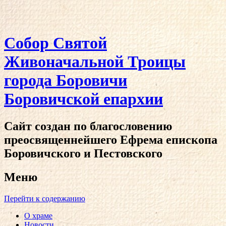
Собор Святой
Живоначальной Троицы
города Боровичи
Боровичской епархии
Сайт создан по благословению
преосвященнейшего Ефрема епископа
Боровичского и Пестовского
Меню
Перейти к содержанию
О храме
Новости