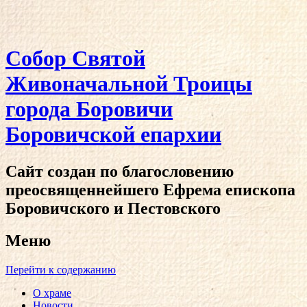
Собор Святой
Живоначальной Троицы
города Боровичи
Боровичской епархии
Сайт создан по благословению
преосвященнейшего Ефрема епископа
Боровичского и Пестовского
Меню
Перейти к содержанию
О храме
Новости