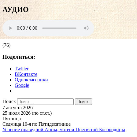
АУДИО
(76)
Поделиться:
Twitter
ВКонтакте
Одноклассники
Google
Поиск
7 августа 2026
25 июля 2026 (по ст.ст.)
Пятница
Седмица 10-я по Пятидесятнице
Успение праведной Анны, матери Пресвятой Богородицы